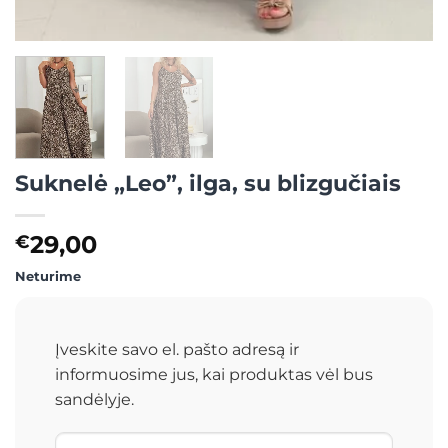
Suknelė „Leo”, ilga, su blizgučiais
29,00
€
Neturime
Įveskite savo el. pašto adresą ir
informuosime jus, kai produktas vėl bus
sandėlyje.