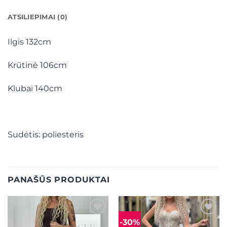
ATSILIEPIMAI (0)
Ilgis 132cm
Krūtinė 106cm
Klubai 140cm
Sudėtis: poliesteris
PANAŠŪS PRODUKTAI
-30%
Mėgstamiausias
Mėgstamiausias