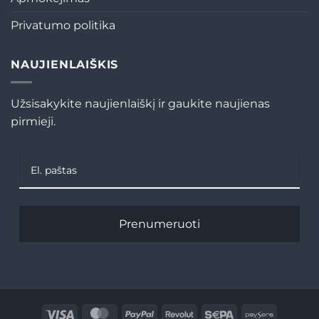
Privatumo politika
NAUJIENLAIŠKIS
Užsisakykite naujienlaiškį ir gaukite naujienas
pirmieji.
Prenumeruoti
Visa
MasterCard
PayPal
Revolut
Sepa
Paysera