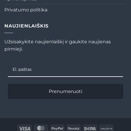
Privatumo politika
NAUJIENLAIŠKIS
Užsisakykite naujienlaiškį ir gaukite naujienas
pirmieji.
Prenumeruoti
Visa
MasterCard
PayPal
Revolut
Sepa
Paysera