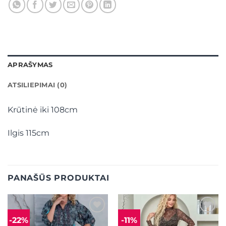
APRAŠYMAS
ATSILIEPIMAI (0)
Krūtinė iki 108cm
Ilgis 115cm
PANAŠŪS PRODUKTAI
-22%
-11%
Mėgstamiausias
Mėgstamiausias