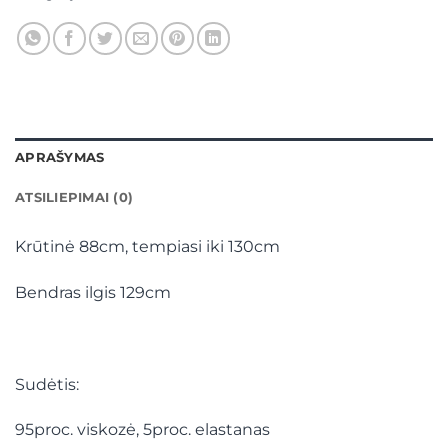
APRAŠYMAS
ATSILIEPIMAI (0)
Krūtinė 88cm, tempiasi iki 130cm
Bendras ilgis 129cm
Sudėtis:
95proc. viskozė, 5proc. elastanas