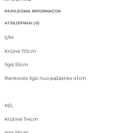
PAPILDOMA INFORMACIJA
ATSILIEPIMAI (0)
S/M
Krūinė 110cm
Ilgis 55cm
Rankovės ilgis nuo pažasties 41cm
M/L
Krūtinė 114cm
Ilgis 56cm