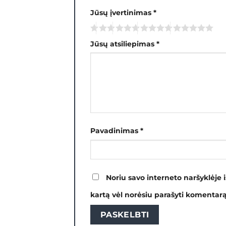
Jūsų įvertinimas
*
Jūsų atsiliepimas
*
Pavadinimas
*
Noriu savo interneto naršyklėje i
kartą vėl norėsiu parašyti komentarą