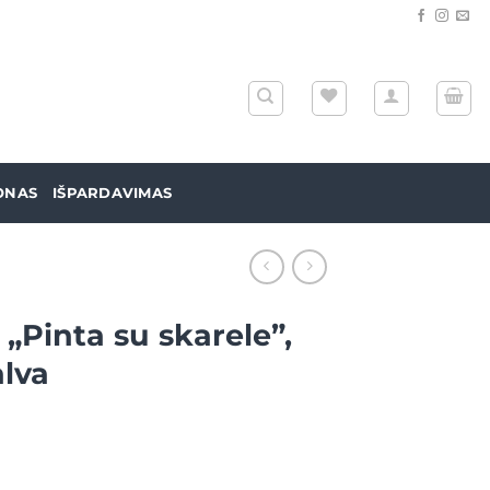
ONAS
IŠPARDAVIMAS
„Pinta su skarele”,
alva