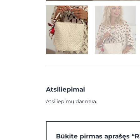
Atsiliepimai
Atsiliepimų dar nėra.
Būkite pirmas aprašęs “Ra