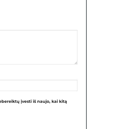
bereiktų įvesti iš naujo, kai kitą