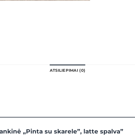
ATSILIEPIMAI (0)
nkinė „Pinta su skarele”, latte spalva”