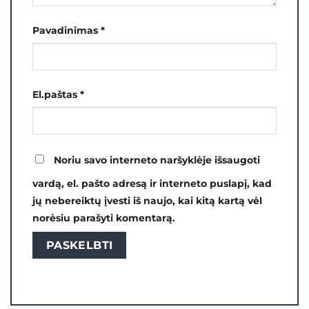
Pavadinimas
*
El.paštas
*
Noriu savo interneto naršyklėje išsaugoti
vardą, el. pašto adresą ir interneto puslapį, kad
jų nebereiktų įvesti iš naujo, kai kitą kartą vėl
norėsiu parašyti komentarą.