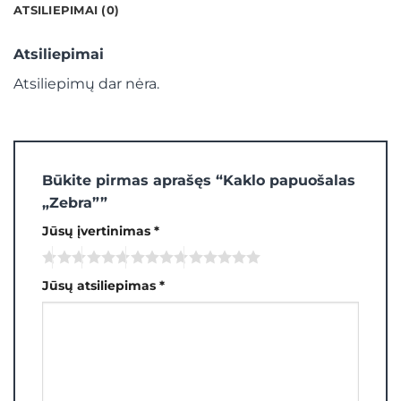
ATSILIEPIMAI (0)
Atsiliepimai
Atsiliepimų dar nėra.
Būkite pirmas aprašęs “Kaklo papuošalas
„Zebra””
Jūsų įvertinimas
*
Jūsų atsiliepimas
*