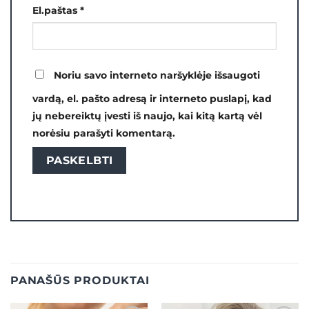
El.paštas
*
Noriu savo interneto naršyklėje išsaugoti
vardą, el. pašto adresą ir interneto puslapį, kad
jų nebereiktų įvesti iš naujo, kai kitą kartą vėl
norėsiu parašyti komentarą.
PANAŠŪS PRODUKTAI