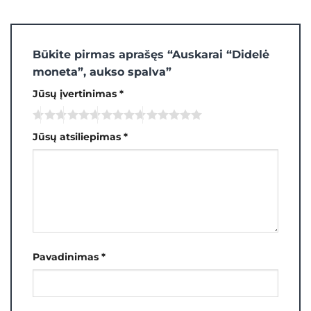
Būkite pirmas aprašęs “Auskarai “Didelė
moneta”, aukso spalva”
Jūsų įvertinimas
*
Jūsų atsiliepimas
*
Pavadinimas
*