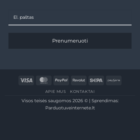
Prenumeruoti
Visa
MasterCard
PayPal
Revolut
Sepa
Paysera
APIE MUS
KONTAKTAI
Visos teisės saugomos 2026 © | Sprendimas:
Parduotuveinternete.lt