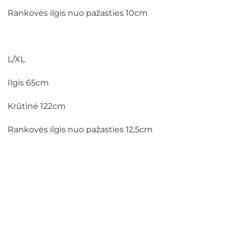
Rankovės ilgis nuo pažasties 10cm
L/XL
Ilgis 65cm
Krūtinė 122cm
Rankovės ilgis nuo pažasties 12,5cm