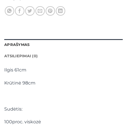
APRAŠYMAS
ATSILIEPIMAI (0)
Ilgis 61cm
Krūtinė 98cm
Sudėtis:
100proc. viskozė