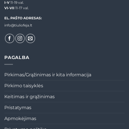
I-V
11-19 val.
VI-VII
11-17 val.
EL. PAŠTO ADRESAS:
info@tiuliofeja.lt
PAGALBA
Pirkimas/Grąžinimas ir kita informacija
Pirkimo taisyklės
Keitimas ir grąžinimas
Pristatymas
Apmokėjimas