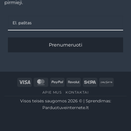
pirmieji.
Prenumeruoti
Visa
MasterCard
PayPal
Revolut
Sepa
Paysera
APIE MUS
KONTAKTAI
Visos teisės saugomos 2026 © | Sprendimas:
Parduotuveinternete.lt