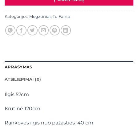
Kategorijos:
Megztiniai
,
Tu Faina
APRAŠYMAS
ATSILIEPIMAI (0)
Ilgis 57cm
Krutinė 120cm
Rankovės ilgis nuo pažasties 40 cm