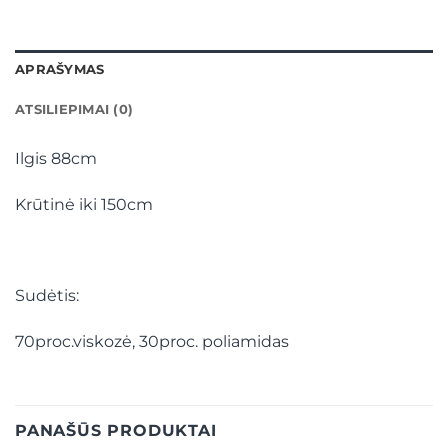
APRAŠYMAS
ATSILIEPIMAI (0)
Ilgis 88cm
Krūtinė iki 150cm
Sudėtis:
70proc.viskozė, 30proc. poliamidas
PANAŠŪS PRODUKTAI