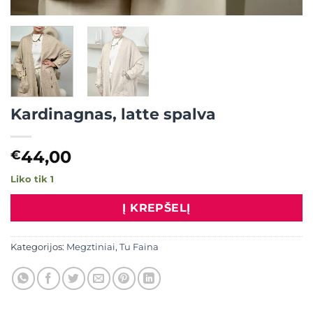
Kardinagnas, latte spalva
44,00
€
Liko tik 1
Į KREPŠELĮ
Kategorijos:
Megztiniai
,
Tu Faina