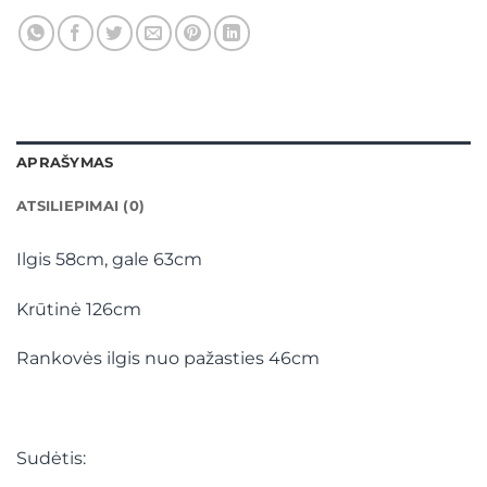
APRAŠYMAS
ATSILIEPIMAI (0)
Ilgis 58cm, gale 63cm
Krūtinė 126cm
Rankovės ilgis nuo pažasties 46cm
Sudėtis: