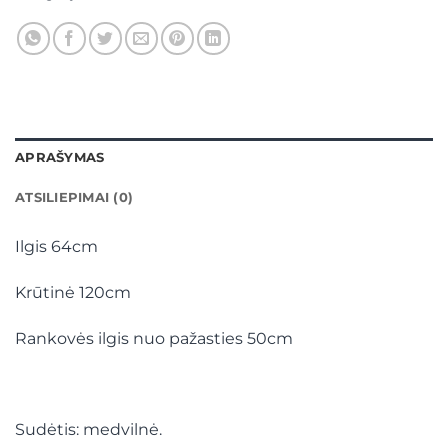
APRAŠYMAS
ATSILIEPIMAI (0)
Ilgis 64cm
Krūtinė 120cm
Rankovės ilgis nuo pažasties 50cm
Sudėtis: medvilnė.