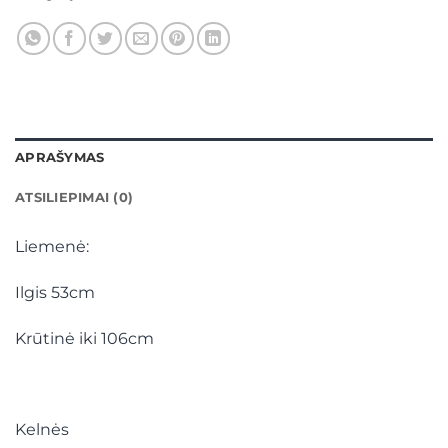
APRAŠYMAS
ATSILIEPIMAI (0)
Liemenė:
Ilgis 53cm
Krūtinė iki 106cm
Kelnės