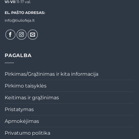
VI-VII
11-17 val.
EL. PAŠTO ADRESAS:
info@tiuliofeja.lt
PAGALBA
Pirkimas/Grąžinimas ir kita informacija
Pirkimo taisyklės
Keitimas ir grąžinimas
Pristatymas
Apmokėjimas
Privatumo politika