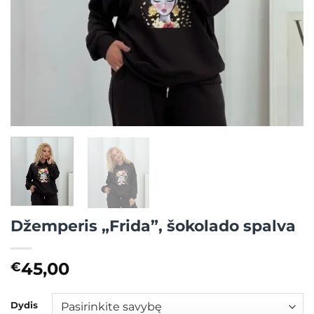
Džemperis „Frida”, šokolado spalva
45,00
€
Dydis