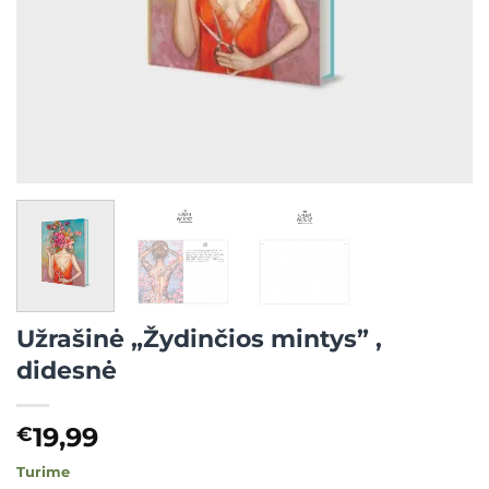
Užrašinė „Žydinčios mintys” ,
didesnė
19,99
€
Turime