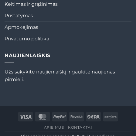
Keitimas ir grąžinimas
Pristatymas
Apmokėjimas
Privatumo politika
NAUJIENLAIŠKIS
Užsisakykite naujienlaiškį ir gaukite naujienas
pirmieji.
Visa
MasterCard
PayPal
Revolut
Sepa
Paysera
APIE MUS
KONTAKTAI