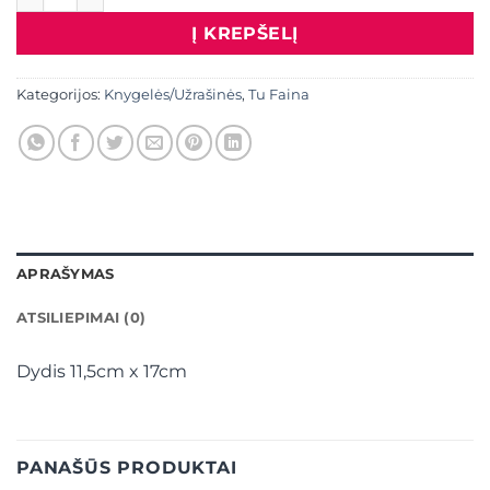
Į KREPŠELĮ
Kategorijos:
Knygelės/Užrašinės
,
Tu Faina
APRAŠYMAS
ATSILIEPIMAI (0)
Dydis 11,5cm x 17cm
PANAŠŪS PRODUKTAI