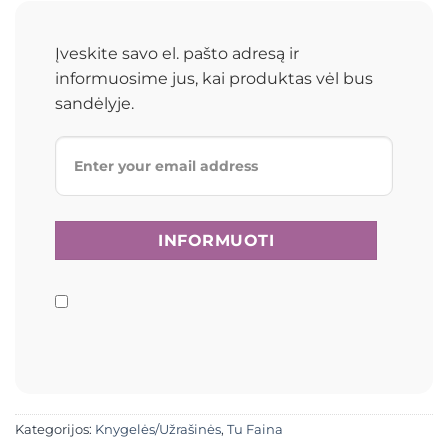
Įveskite savo el. pašto adresą ir
informuosime jus, kai produktas vėl bus
sandėlyje.
Kategorijos:
Knygelės/Užrašinės
,
Tu Faina