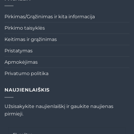
Pirkimas/Grąžinimas ir kita informacija
Pirkimo taisyklės
Keitimas ir grąžinimas
Pristatymas
Apmokėjimas
Privatumo politika
NAUJIENLAIŠKIS
Užsisakykite naujienlaiškį ir gaukite naujienas
pirmieji.