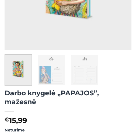
Darbo knygelė „PAPAJOS”,
mažesnė
15,99
€
Neturime