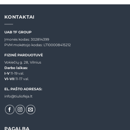
through
€37,99
KONTAKTAI
UAB TF GROUP
Įmonės kodas: 302814399
PVM mokėtojo kodas: LT100008415212
FIZINĖ PARDUOTUVĖ
Vokiečių g. 28, Vilnius
Darbo laikas:
I-V
11-19 val.
VI-VII
11-17 val.
EL. PAŠTO ADRESAS:
info@tiuliofeja.lt
PAGALBA