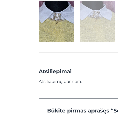
Atsiliepimai
Atsiliepimų dar nėra.
Būkite pirmas aprašęs “S