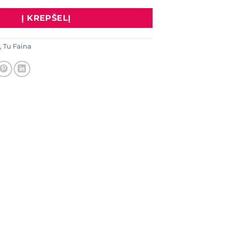
Į KREPŠELĮ
,
Tu Faina