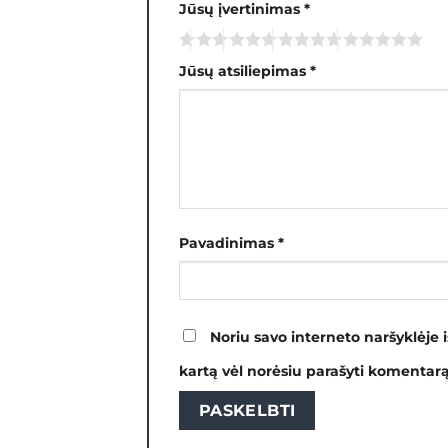
Jūsų įvertinimas
*
Jūsų atsiliepimas
*
Pavadinimas
*
Noriu savo interneto naršyklėje i
kartą vėl norėsiu parašyti komentarą