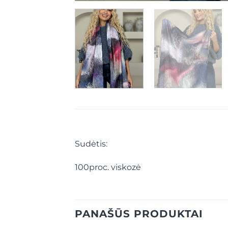
Sudėtis:
100proc. viskozė
PANAŠŪS PRODUKTAI