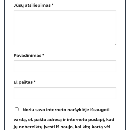
Jūsų atsiliepimas
*
Pavadinimas
*
El.paštas
*
Noriu savo interneto naršyklėje išsaugoti
vardą, el. pašto adresą ir interneto puslapį, kad
jų nebereiktų įvesti iš naujo, kai kitą kartą vėl