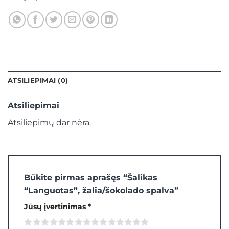
ATSILIEPIMAI (0)
Atsiliepimai
Atsiliepimų dar nėra.
Būkite pirmas aprašęs “Šalikas
“Languotas”, žalia/šokolado spalva”
Jūsų įvertinimas
*