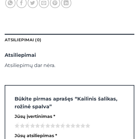
ATSILIEPIMAI (0)
Atsiliepimai
Atsiliepimų dar nėra.
Būkite pirmas aprašęs “Kailinis šalikas,
rožinė spalva”
Jūsų įvertinimas
*
Jūsų atsiliepimas
*