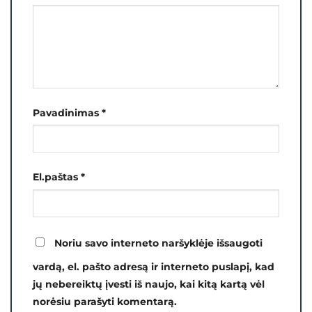
Pavadinimas
*
El.paštas
*
Noriu savo interneto naršyklėje išsaugoti
vardą, el. pašto adresą ir interneto puslapį, kad
jų nebereiktų įvesti iš naujo, kai kitą kartą vėl
norėsiu parašyti komentarą.