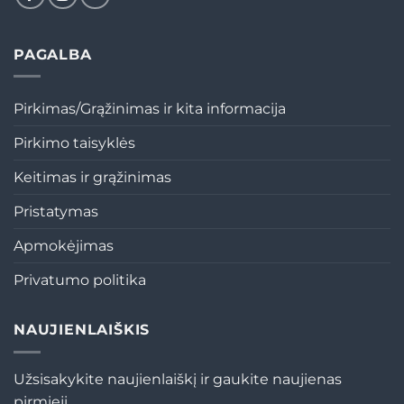
PAGALBA
Pirkimas/Grąžinimas ir kita informacija
Pirkimo taisyklės
Keitimas ir grąžinimas
Pristatymas
Apmokėjimas
Privatumo politika
NAUJIENLAIŠKIS
Užsisakykite naujienlaiškį ir gaukite naujienas
pirmieji.