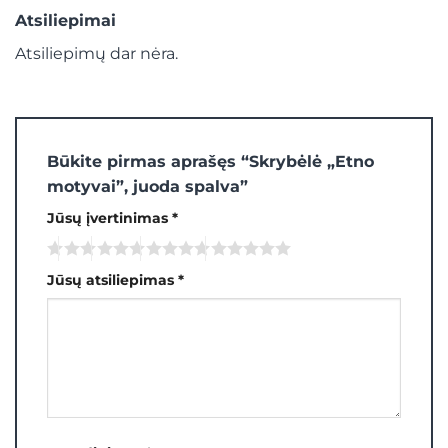
Atsiliepimai
Atsiliepimų dar nėra.
Būkite pirmas aprašęs “Skrybėlė „Etno
motyvai”, juoda spalva”
Jūsų įvertinimas
*
Jūsų atsiliepimas
*