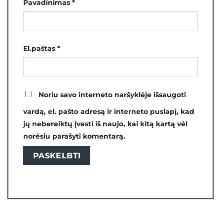
Pavadinimas
*
El.paštas
*
Noriu savo interneto naršyklėje išsaugoti
vardą, el. pašto adresą ir interneto puslapį, kad
jų nebereiktų įvesti iš naujo, kai kitą kartą vėl
norėsiu parašyti komentarą.