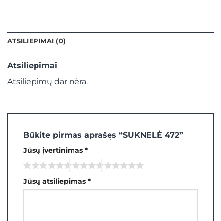
ATSILIEPIMAI (0)
Atsiliepimai
Atsiliepimų dar nėra.
Būkite pirmas aprašęs “SUKNELĖ 472”
Jūsų įvertinimas
*
Jūsų atsiliepimas
*