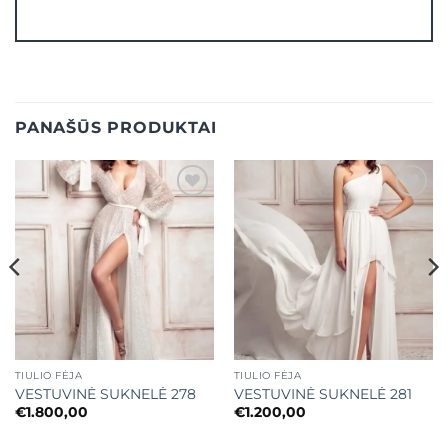
PANAŠŪS PRODUKTAI
Mėgstamiausias
Mėgstamiausias
TIULIO FĖJA
TIULIO FĖJA
VESTUVINĖ SUKNELĖ 278
VESTUVINĖ SUKNELĖ 281
€
1.800,00
€
1.200,00