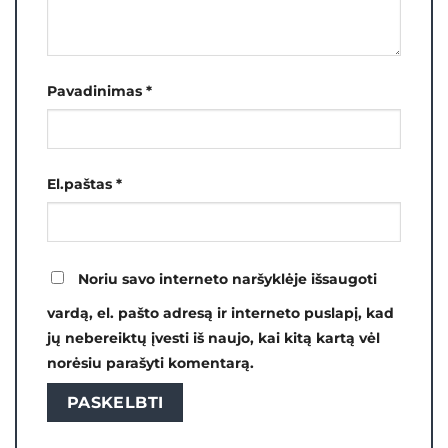
Pavadinimas
*
El.paštas
*
Noriu savo interneto naršyklėje išsaugoti
vardą, el. pašto adresą ir interneto puslapį, kad
jų nebereiktų įvesti iš naujo, kai kitą kartą vėl
norėsiu parašyti komentarą.