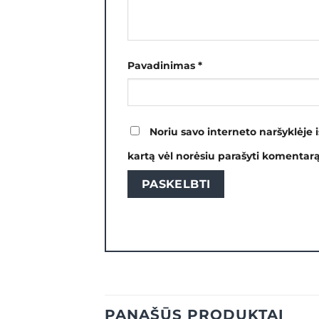
Pavadinimas
*
Noriu savo interneto naršyklėje i
kartą vėl norėsiu parašyti komentarą
PANAŠŪS PRODUKTAI