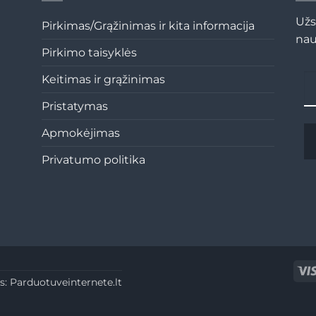
Užs
Pirkimas/Grąžinimas ir kita informacija
nau
Pirkimo taisyklės
Keitimas ir grąžinimas
Pristatymas
Apmokėjimas
Privatumo politika
s:
Parduotuveinternete.lt