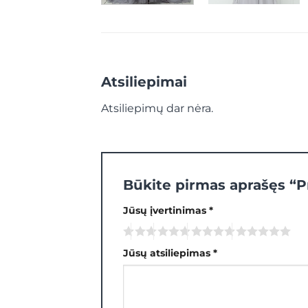
Atsiliepimai
Atsiliepimų dar nėra.
Būkite pirmas aprašęs “
Jūsų įvertinimas
*
Jūsų atsiliepimas
*