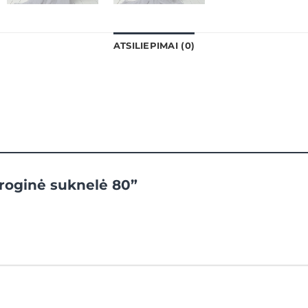
ATSILIEPIMAI (0)
Proginė suknelė 80”